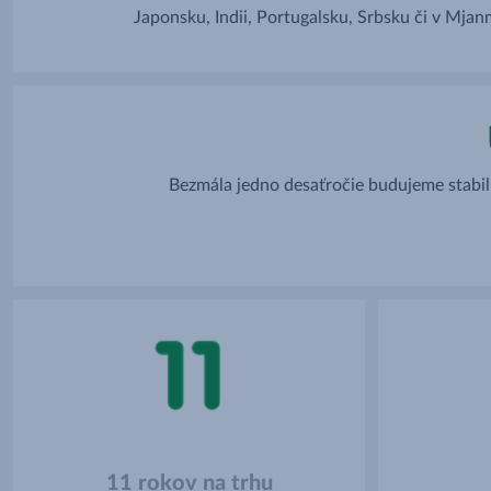
Japonsku, Indii, Portugalsku, Srbsku či v Mjan
Bezmála jedno desaťročie budujeme stabil
11 rokov na trhu