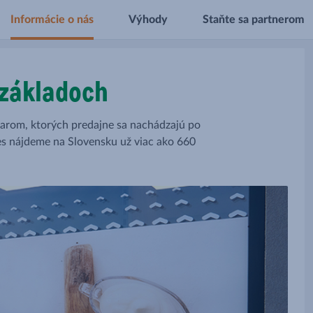
Informácie o nás
Výhody
Staňte sa partnerom
 základoch
arom, ktorých predajne sa nachádzajú po
es nájdeme na Slovensku už viac ako 660