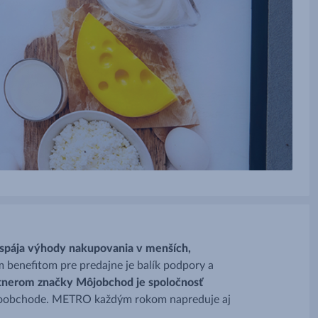
spája výhody nakupovania v menších,
 benefitom pre predajne je balík podpory a
nerom značky Môjobchod je spoločnosť
eľkoobchode. METRO každým rokom napreduje aj